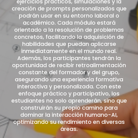
ejercicios prácticos, simulaciones y la
creación de prompts personalizados que
podrán usar en su entorno laboral o
académico. Cada módulo estará
orientado a la resolución de problemas
concretos, facilitando la adquisición de
habilidades que puedan aplicarse
inmediatamente en el mundo real.
Además, los participantes tendrán la
oportunidad de recibir retroalimentación
constante del formador y del grupo,
asegurando una experiencia formativa
interactiva y personalizada. Con este
enfoque práctico y participativo, los
estudiantes no solo aprenderán, sino que
construirán su propio camino para
dominar la interacción humano-AI,
optimizando su rendimiento en diversas
áreas.