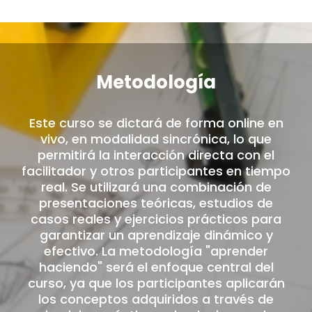
Metodología
Este curso se dictará de forma online en
vivo, en modalidad sincrónica, lo que
permitirá la interacción directa con el
facilitador y otros participantes en tiempo
real. Se utilizará una combinación de
presentaciones teóricas, estudios de
casos reales y ejercicios prácticos para
garantizar un aprendizaje dinámico y
efectivo. La metodología "aprender
haciendo" será el enfoque central del
curso, ya que los participantes aplicarán
los conceptos adquiridos a través de