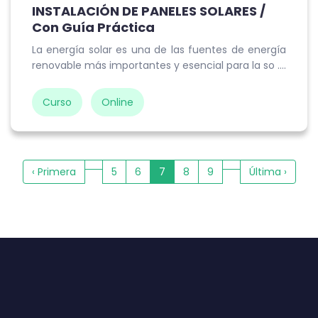
INSTALACIÓN DE PANELES SOLARES /
Con Guía Práctica
La energía solar es una de las fuentes de energía
renovable más importantes y esencial para la so ....
Curso
Online
‹ Primera
5
6
7
8
9
Última ›