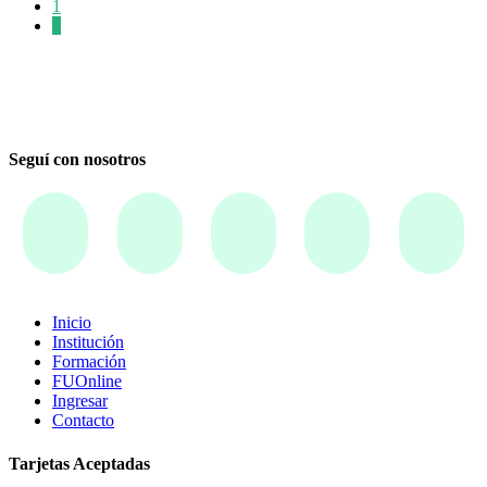
1
2
Seguí con nosotros
Inicio
Institución
Formación
FUOnline
Ingresar
Contacto
Tarjetas Aceptadas