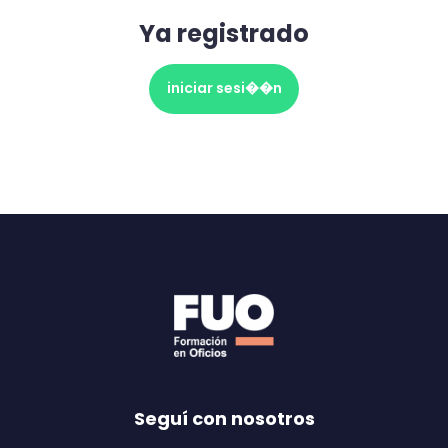
Ya registrado
iniciar sesi��n
Seguí con nosotros