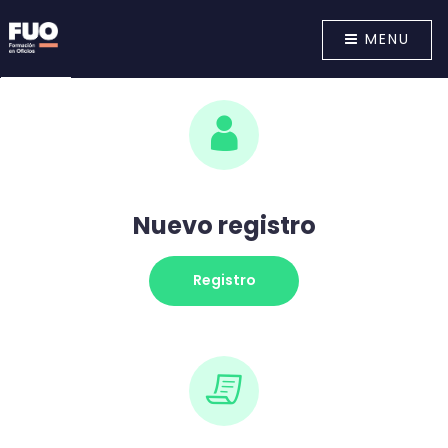
MENU
Nuevo registro
Registro